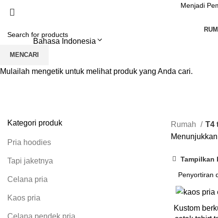
Menjadi Pe
RUM
Bahasa Indonesia
MENCARI
Mulailah mengetik untuk melihat produk yang Anda cari.
Kategori produk
Rumah
T4 
Menunjukkan 
Pria hoodies
Tampilkan b
Tapi jaketnya
Celana pria
Kaos pria
Kustom berku
Celana pendek pria