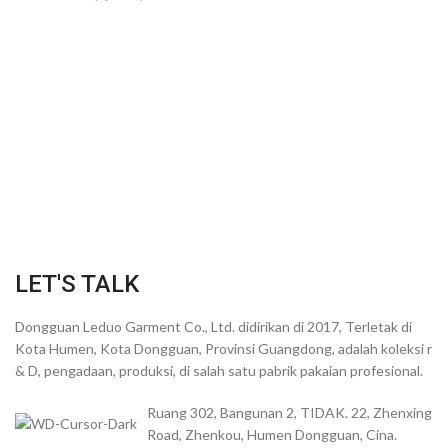
LET'S TALK
Dongguan Leduo Garment Co., Ltd. didirikan di 2017, Terletak di
Kota Humen, Kota Dongguan, Provinsi Guangdong, adalah koleksi r
& D, pengadaan, produksi, di salah satu pabrik pakaian profesional.
Ruang 302, Bangunan 2, TIDAK. 22, Zhenxing
Road, Zhenkou, Humen Dongguan, Cina.