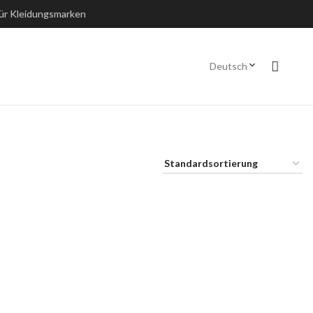
für Kleidungsmarken
Deutsch