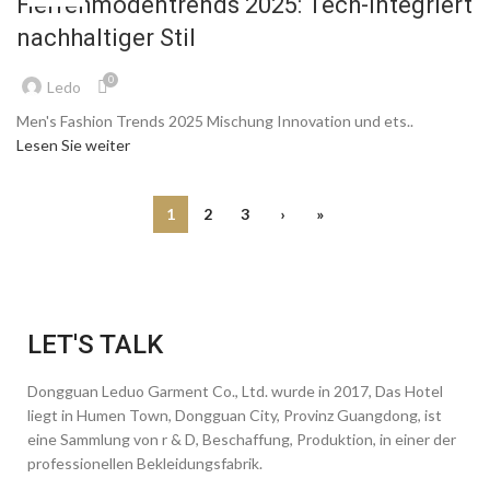
Herrenmodentrends 2025: Tech-integriert
nachhaltiger Stil
0
Ledo
Men's Fashion Trends
2025 Mischung Innovation und ets..
Lesen Sie weiter
1
2
3
›
»
LET'S TALK
Dongguan Leduo Garment Co., Ltd. wurde in 2017, Das Hotel
liegt in Humen Town, Dongguan City, Provinz Guangdong, ist
eine Sammlung von r & D, Beschaffung, Produktion, in einer der
professionellen Bekleidungsfabrik.